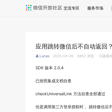
交流专区
服务市场
应用跳转微信后不自动返回
Lucas
2025-04-29
3862
浏览
问题模
SDK 版本 2.0.4
已按照集成文档自查
checkUniversalLink 方法自查全部通过
但是调用第三方登录授权时， 跳转微信后不