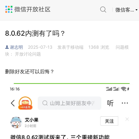
微信客...
8.0.62内测有了吗？
谢志明
2025-07-13
发表于移动端
1368
浏览
问题模
块： 开放讨论问题
删除好友还可以后悔？