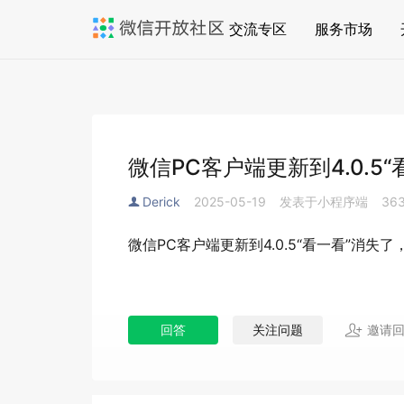
交流专区
服务市场
微信PC客户端更新到4.0.5
Derick
2025-05-19
发表于小程序端
36
微信PC客户端更新到4.0.5“看一看”消失
回答
关注问题
邀请