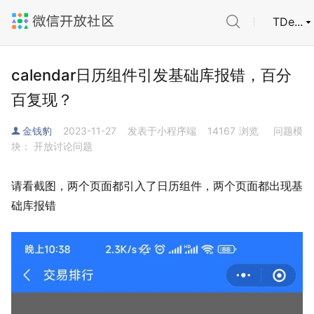
TDe...
calendar日历组件引发基础库报错，百分
百复现？
金钱豹
2023-11-27
发表于小程序端
14167
浏览
问题模
块： 开放讨论问题
请看截图，两个页面都引入了日历组件，两个页面都出现基
础库报错