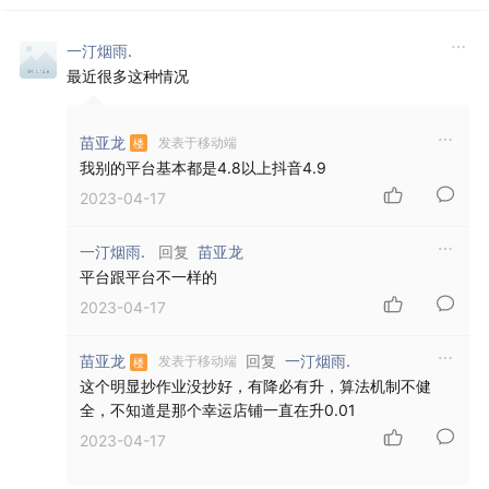
一汀烟雨.
最近很多这种情况
苗亚龙
发表于移动端
我别的平台基本都是4.8以上抖音4.9
2023-04-17
回复
一汀烟雨.
苗亚龙
平台跟平台不一样的
2023-04-17
回复
苗亚龙
一汀烟雨.
发表于移动端
这个明显抄作业没抄好，有降必有升，算法机制不健
全，不知道是那个幸运店铺一直在升0.01
2023-04-17