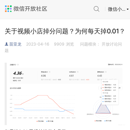
微信小...
关于视频小店掉分问题？为何每天掉0.01？
苗亚龙
2023-04-16
9909
浏览
问题模块： 开放讨论问
题