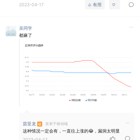
2023-04-17
有用
吴同学
都麻了
苗亚龙
发表于移动端
这种情况一定会有，一直往上涨的😂，漏洞太明显
2023-04-17