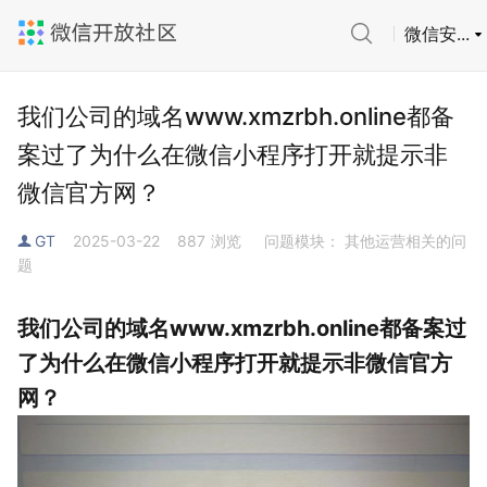
微信安...
我们公司的域名www.xmzrbh.online都备
案过了为什么在微信小程序打开就提示非
微信官方网？
GT
2025-03-22
887
浏览
问题模块： 其他运营相关的问
题
我们公司的域名www.xmzrbh.online都备案过
了为什么在微信小程序打开就提示非微信官方
网？