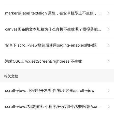
marker的label textalign 属性，在安卓机型上不生效，ios，模拟器都可以
canvas画布的文本加粗为什么真机不生效呢？模拟器能生效
安卓下 scroll-view翻转后使用paging-enabled的问题
鸿蒙OS6上 wx.setScreenBrightness 不生效
相关文档
scroll-view: 小程序/开发/组件/视图容器/scroll-view
scroll-view#功能描述: 小程序/开发/组件/视图容器/scroll-view