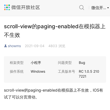
微信开...
scroll-view的paging-enabled在模拟器上
不生效
showms
2021-09-04
4803
浏览
框架类型
小程序
问题类型
Bug
操作系统
Windows
工具版本号
RC 1.0.5 210
7221
scroll-view的paging-enabled在模拟器上不生效，IOS有
试了可以分页滑动。