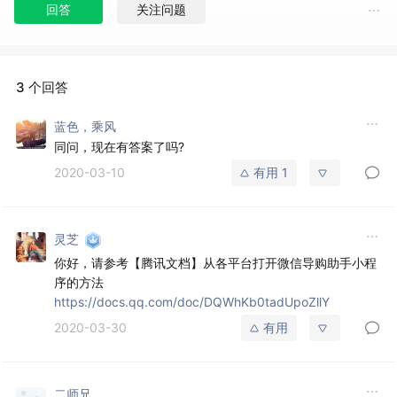
回答
关注问题
3 个回答
蓝色，乘风
同问，现在有答案了吗?
2020-03-10
有用
1
灵芝
你好，请参考【腾讯文档】从各平台打开微信导购助手小程
序的方法
https://docs.qq.com/doc/DQWhKb0tadUpoZllY
2020-03-30
有用
二师兄