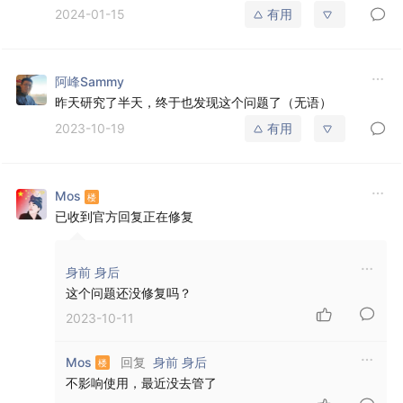
2024-01-15
有用
阿峰Sammy
昨天研究了半天，终于也发现这个问题了（无语）
2023-10-19
有用
Mos
已收到官方回复正在修复
身前 身后
这个问题还没修复吗？
2023-10-11
回复
Mos
身前 身后
不影响使用，最近没去管了