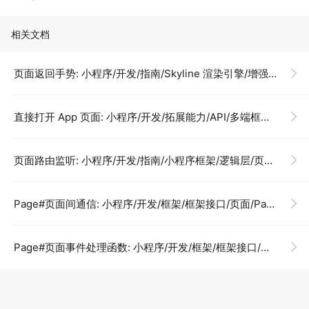
相关文档
页面返回手势: 小程序/开发/指南/Skyline 渲染引擎/增强特性/自定义路由/页面返回手势
直接打开 App 页面: 小程序/开发/拓展能力/API/多端框架新增API/监听进入App的事件
页面路由监听: 小程序/开发/指南/小程序框架/逻辑层/页面路由/页面路由监听
Page#页面间通信: 小程序/开发/框架/框架接口/页面/Page
Page#页面事件处理函数: 小程序/开发/框架/框架接口/页面/Page