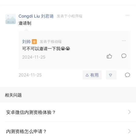
Congdi Liu 刘君璐
发表于小程序端
邀请制
刘帅
发表于移动端
可不可以邀请一下我😭😭
2024-11-25
2024-11-25
有用
相关问题
安卓微信内测资格体验？
内测资格怎么申请？