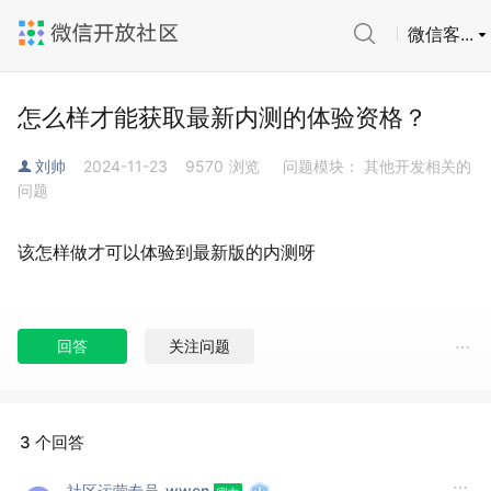
微信客...
怎么样才能获取最新内测的体验资格？
刘帅
2024-11-23
9570
浏览
问题模块： 其他开发相关的
问题
该怎样做才可以体验到最新版的内测呀
回答
关注问题
3 个回答
社区运营专员-wwen