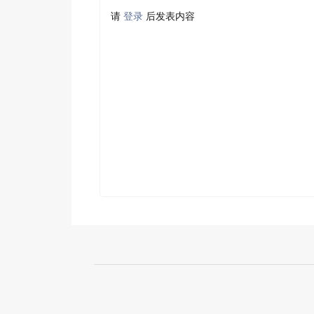
请
登录
后发表内容
关于腾讯
运营规范
文档中心
辟谣中心