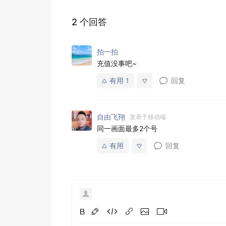
2 个回答
拍一拍
充值没事吧~
有用
1
回复
自由飞翔
发表于移动端
同一画面最多2个号
有用
回复