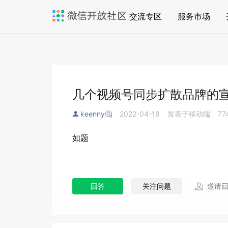
交流专区
服务市场
几个视频号同步扩散品牌的
keenny🤔
2022-04-18
发表于移动端
77
如题
回答
关注问题
邀请