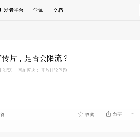
开发者平台
学堂
文档
宣传片，是否会限流？
4
浏览
问题模块： 开放讨论问题
分享
回答
收藏