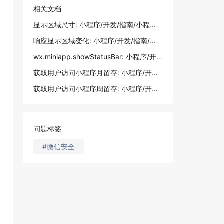
相关文档
显示区域尺寸: 小程序/开发/指南/小程序框架/视图层/响应显示区域变化
响应显示区域变化: 小程序/开发/指南/小程序框架/视图层/响应显示区域变化
wx.miniapp.showStatusBar: 小程序/开发/拓展能力/API/多端框架新增API/显示状态栏
获取用户访问小程序月留存: 小程序/开发/服务端/数据分析/访问留存/获取用户访问小程序月留存
获取用户访问小程序周留存: 小程序/开发/服务端/数据分析/访问留存/获取用户访问小程序周留存
问题标签
#微信安全