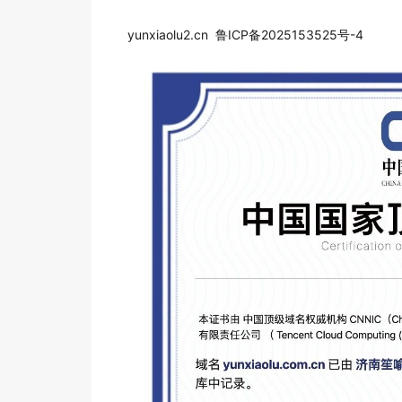
yunxiaolu2.cn 鲁ICP备2025153525号-4