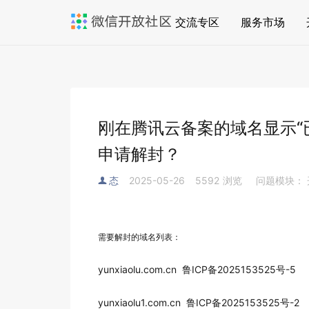
交流专区
服务市场
刚在腾讯云备案的域名显示“
申请解封？
态
2025-05-26
5592
浏览
问题模块：
需要解封的域名列表：
yunxiaolu.com.cn 鲁ICP备2025153525号-5
yunxiaolu1.com.cn 鲁ICP备2025153525号-2