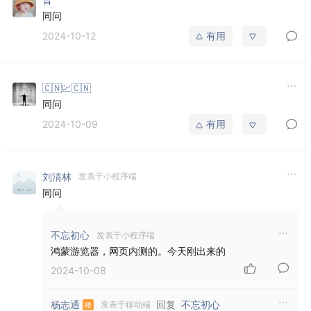
同问
2024-10-12
有用
🇨🇳💹🇨🇳
同问
2024-10-09
有用
刘清林
发表于小程序端
同问
不忘初心
发表于小程序端
鸿蒙游览器，网页内测的。今天刚出来的
2024-10-08
回复
杨志通
不忘初心
发表于移动端