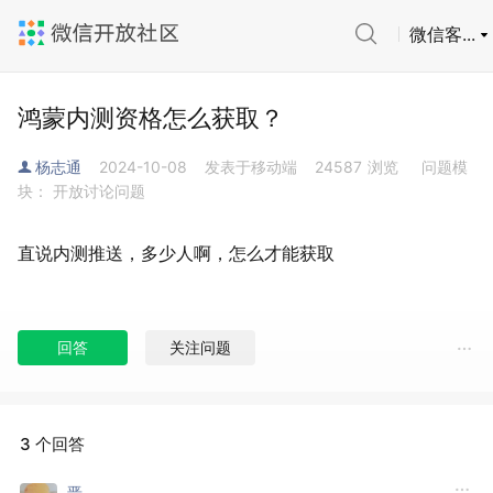
微信客...
鸿蒙内测资格怎么获取？
杨志通
2024-10-08
发表于移动端
24587
浏览
问题模
块： 开放讨论问题
直说内测推送，多少人啊，怎么才能获取
回答
关注问题
3 个回答
晋