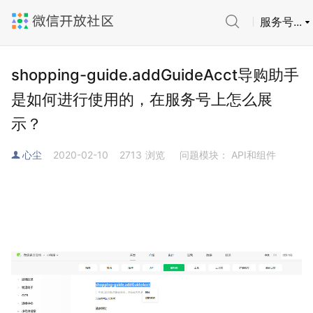
服务号...
shopping-guide.addGuideAcct导购助手
是如何进行使用的，在服务号上怎么展
示？
心尘
2020-02-10
2713
浏览
问题模块： API和组件