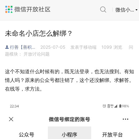
微信小...
未命名小店怎么解绑？
行善【善积者昌】
2025-07-05
发表于移动端
1099
浏览
问
题模块： 开放讨论问题
这个不知道什么时候有的，既无法登录，也无法搜到。有知
情人吗？原来的公众号都注销了，这个还没解绑。求解答。
在线等，求方法。