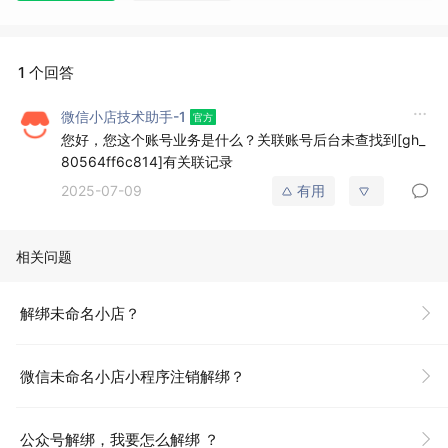
1 个回答
微信小店技术助手-1
您好，您这个账号业务是什么？关联账号后台未查找到[gh_
80564ff6c814]有关联记录
2025-07-09
有用
相关问题
解绑未命名小店？
微信未命名小店小程序注销解绑？
公众号解绑，我要怎么解绑 ？