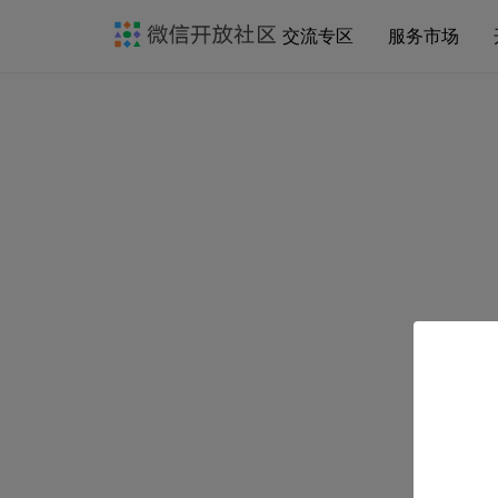
交流专区
服务市场