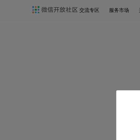
交流专区
服务市场