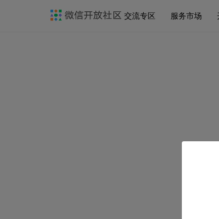
交流专区
服务市场