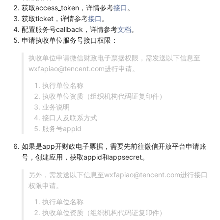
获取access_token，详情参考
接口
。
获取ticket，详情参考
接口
。
配置服务号callback，详情参考
文档
。
申请执收单位服务号接口权限：
执收单位申请微信财政电子票据权限，需发送以下信息至
wxfapiao@tencent.com进行申请。
执行单位名称
执收单位资质（组织机构代码证复印件）
业务说明
接口人及联系方式
服务号appid
如果是app开财政电子票据，需要先前往微信开放平台申请账
号，创建应用，获取appid和appsecret。
另外，需发送以下信息至wxfapiao@tencent.com进行接口
权限申请。
执行单位名称
执收单位资质（组织机构代码证复印件）