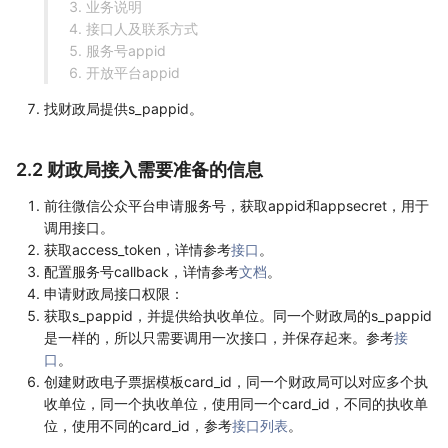
业务说明
接口人及联系方式
服务号appid
开放平台appid
找财政局提供s_pappid。
2.2 财政局接入需要准备的信息
前往微信公众平台申请服务号，获取appid和appsecret，用于
调用接口。
获取access_token，详情参考
接口
。
配置服务号callback，详情参考
文档
。
申请财政局接口权限：
获取s_pappid，并提供给执收单位。同一个财政局的s_pappid
是一样的，所以只需要调用一次接口，并保存起来。参考
接
口
。
创建财政电子票据模板card_id，同一个财政局可以对应多个执
收单位，同一个执收单位，使用同一个card_id，不同的执收单
位，使用不同的card_id，参考
接口列表
。