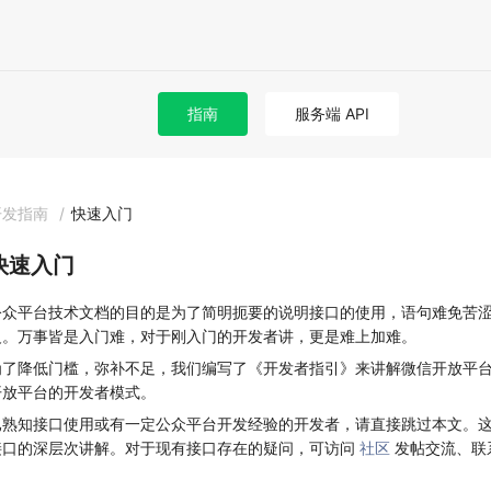
指南
服务端 API
开发指南
/
快速入门
快速入门
公众平台技术文档的目的是为了简明扼要的说明接口的使用，语句难免苦
义。万事皆是入门难，对于刚入门的开发者讲，更是难上加难。
为了降低门槛，弥补不足，我们编写了《开发者指引》来讲解微信开放平
开放平台的开发者模式。
已熟知接口使用或有一定公众平台开发经验的开发者，请直接跳过本文。
接口的深层次讲解。对于现有接口存在的疑问，可访问
社区
发帖交流、联