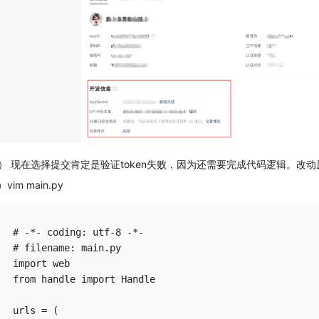
） 现在选择提交肯定是验证token失败，因为还需要完成代码逻辑。改动原先ma
）vim main.py
# -*- coding: utf-8 -*-

# filename: main.py

import web

from handle import Handle

urls = (
