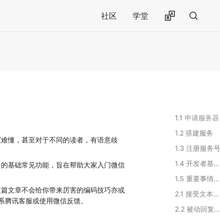
社区
学堂
1.1 申请服务器
1.2 搭建服务
涩难懂，甚至对于不同的读者，有语意歧
1.3 注册服务
1.4 开发者基本配置
台的基础常见功能，旨在帮助大家入门微信
1.5 重要事情提前交代
这篇文章不会给你带来厉害的编码技巧亦或
2.1 接受文本消息
系腾讯客服或使用微信反馈。
2.2 被动回复文本消息