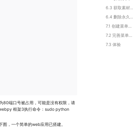
6.3 获取素材
6.4 删除永久
7.1 创建菜单界面
7.2 完善菜单功能
7.3 体验
“错误信息，可能为80端口号被占用，可能是没有权限，请
ebpy 框架3执行命令：sudo python
）。如下图，一个简单的web应用已搭建。