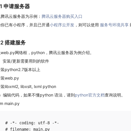
1.1 申请服务器
以腾讯云服务器为示例：
腾讯云服务器购买入口
如你已有小程序，并且已开通
小程序云开发
，则可以使用
服务号环境共享
1.2 搭建服务
web.py网络框，python，腾讯云服务器为例介绍。
1）安装/更新需要用到的软件
装python2.7版本以上
装web.py
装libxml2, libxslt, lxml python
）编辑代码，如果不懂python 语法，请到
python官方文档
查询说明。
im main.py
# -*- coding: utf-8 -*-

# filename: main.py
