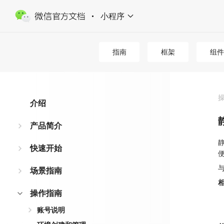
小程序
指南
框架
组件
介绍
产品简介
快速开始
场景指南
操作指南
账号说明