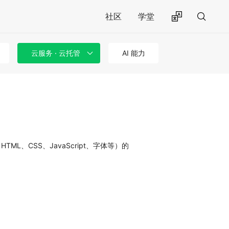
社区
学堂
云服务 · 云托管
AI 能力
、CSS、JavaScript、字体等）的