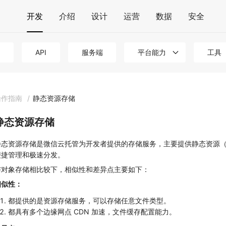
开发
介绍
设计
运营
数据
安全
API
服务端
平台能力
工具
操作指南
/
静态资源存储
静态资源存储
静态资源存储是微信云托管为开发者提供的存储服务，主要提供静态资源（HTML
便捷管理和极速分发。
与对象存储相比较下，相似性和差异点主要如下：
相似性：
都提供的是资源存储服务，可以存储任意文件类型。
都具有多个边缘网点 CDN 加速，文件缓存配置能力。