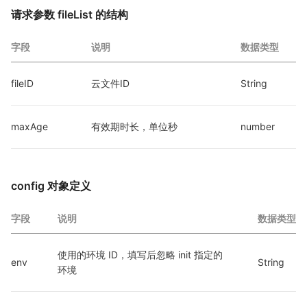
请求参数 fileList 的结构
字段
说明
数据类型
fileID
云文件ID
String
maxAge
有效期时长，单位秒
number
config 对象定义
字段
说明
数据类型
使用的环境 ID，填写后忽略 init 指定的
env
String
环境