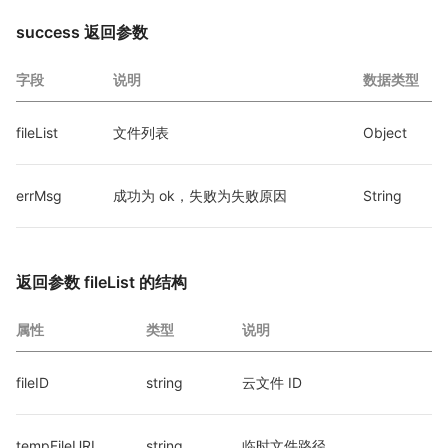
success 返回参数
字段
说明
数据类型
fileList
文件列表
Object
errMsg
成功为 ok，失败为失败原因
String
返回参数 fileList 的结构
属性
类型
说明
fileID
string
云文件 ID
tempFileURL
string
临时文件路径