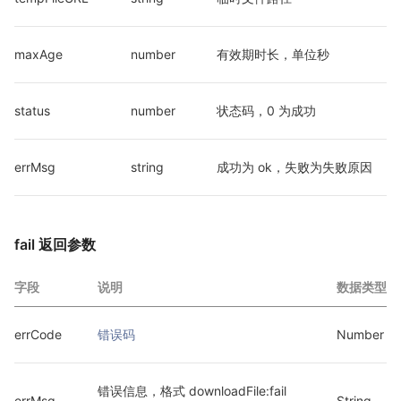
maxAge
number
有效期时长，单位秒
status
number
状态码，0 为成功
errMsg
string
成功为 ok，失败为失败原因
fail 返回参数
字段
说明
数据类型
errCode
错误码
Number
错误信息，格式 downloadFile:fail 
errMsg
String