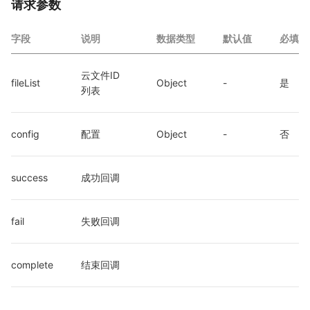
请求参数
字段
说明
数据类型
默认值
必填
云文件ID
fileList
Object
-
是
列表
config
配置
Object
-
否
success
成功回调
fail
失败回调
complete
结束回调