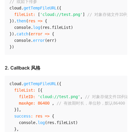
// 或如下传参
cloud
.
getTempFileURL
(
{
fileList
:
[
'cloud://test.png'
]
// 对象存储文件ID
}
)
.
then
(
res
=>
{
  console
.
log
(
res
.
fileList
)
}
)
.
catch
(
error
=>
{
  console
.
error
(
err
)
}
)
2. Callback 风格
cloud
.
getTempFileURL
(
{
fileList
:
[
{
fileID
:
'cloud://test.png'
,
// 对象存储文件ID列
maxAge
:
86400
,
// 有效期时长，单位秒，默认86400
}
]
,
success
:
res
=>
{
    console
.
log
(
res
.
fileList
)
}
,