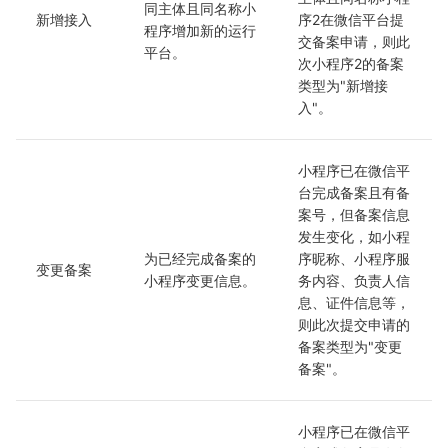
同主体且同名称小
新增接入
序2在微信平台提
程序增加新的运行
交备案申请，则此
平台。 
次小程序2的备案
类型为"新增接
入"。
小程序已在微信平
台完成备案且有备
案号，但备案信息
发生变化，如小程
为已经完成备案的
序昵称、小程序服
变更备案
小程序变更信息。
务内容、负责人信
息、证件信息等，
则此次提交申请的
备案类型为"变更
备案"。
小程序已在微信平