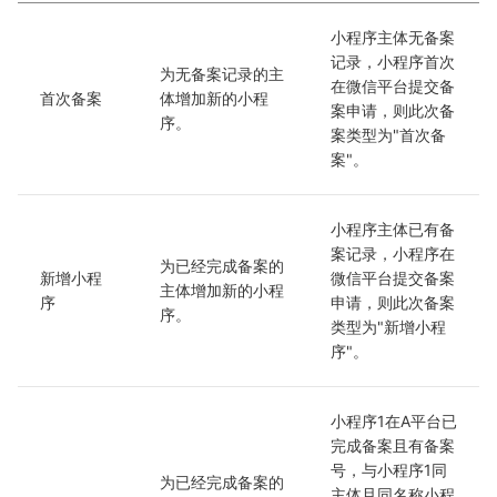
小程序主体无备案
记录，小程序首次
为无备案记录的主
在微信平台提交备
首次备案
体增加新的小程
案申请，则此次备
序。
案类型为"首次备
案"。
小程序主体已有备
案记录，小程序在
为已经完成备案的
新增小程
微信平台提交备案
主体增加新的小程
序
申请，则此次备案
序。
类型为"新增小程
序"。
小程序1在A平台已
完成备案且有备案
号，与小程序1同
为已经完成备案的
主体且同名称小程