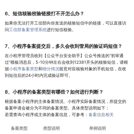
6、短信核验校验链接打不开怎么办？
如果你无法打开工信部向你发送的核验短信中的链接，可以直接访
问
工信部备案管理系统
进行短信核验。
7、小程序备案提交后，多久会收到管局的验证码短信？
在小程序管理员收到【公众平台安全助手】公众号推送的“初审通
过”模板消息后，5-10分钟左右会收到12381开头的核验短信，请根
据
小程序备案类型
和
细分情况
留意对应核验对象的手机短信，在收
到短信后的24小时内完成验证即可。
8、小程序的备案类型有哪些？如何进行判断？
根据备案小程序的主体备案情况、小程序实际备案情况，所提交的
备案申请会被分为不同的备案类型。具体类型说明如下：
若需查询小程序或主体的备案信息，可参考：
备案信息相关
备案类型
类型说明
举例说明