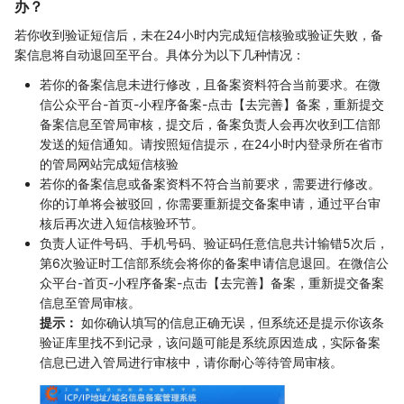
办？
若你收到验证短信后，未在24小时内完成短信核验或验证失败，备
案信息将自动退回至平台。具体分为以下几种情况：
若你的备案信息未进行修改，且备案资料符合当前要求。在微
信公众平台-首页-小程序备案-点击【去完善】备案，重新提交
备案信息至管局审核，提交后，备案负责人会再次收到工信部
发送的短信通知。请按照短信提示，在24小时内登录所在省市
的管局网站完成短信核验
若你的备案信息或备案资料不符合当前要求，需要进行修改。
你的订单将会被驳回，你需要重新提交备案申请，通过平台审
核后再次进入短信核验环节。
负责人证件号码、手机号码、验证码任意信息共计输错5次后，
第6次验证时工信部系统会将你的备案申请信息退回。在微信公
众平台-首页-小程序备案-点击【去完善】备案，重新提交备案
信息至管局审核。
提示：
如你确认填写的信息正确无误，但系统还是提示你该条
验证库里找不到记录，该问题可能是系统原因造成，实际备案
信息已进入管局进行审核中，请你耐心等待管局审核。