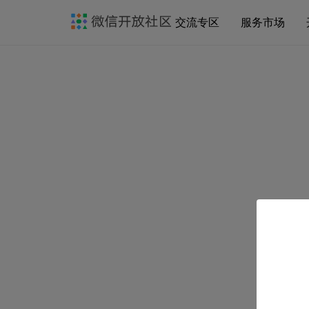
交流专区
服务市场