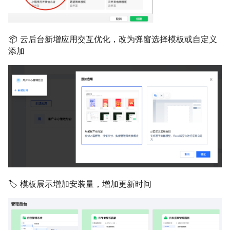
📦 云后台新增应用交互优化，改为弹窗选择模板或自定义
添加
🏷️ 模板展示增加安装量，增加更新时间