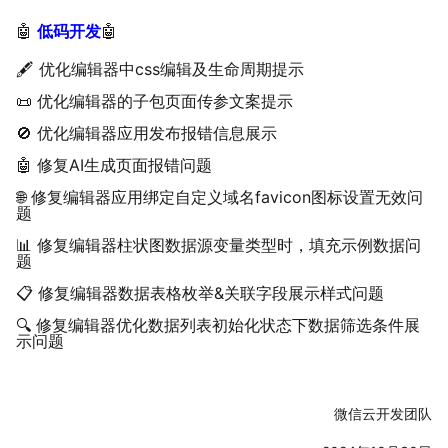
🤖
低码开发
🤖
🖋️ 优化编辑器中css编辑及生命周期提示
📜 优化编辑器的子包页面传参文案提示
🚫 优化编辑器应用发布报错信息展示
🤖 修复AI生成页面报错问题
🌐 修复编辑器应用绑定自定义域名favicon图标设置无效问
题
📊 修复编辑器柱状图数据源变量类型时，填充示例数据问
题
📋 修复编辑器数据表格枚举&关联字段展示样式问题
🔍 修复编辑器优化数据列表初始化状态下数据筛选条件展
示问题
微信云开发团队