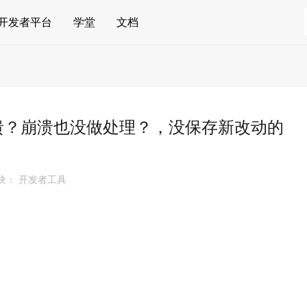
开发者平台
学堂
文档
溃？崩溃也没做处理？，没保存新改动的
块： 开发者工具