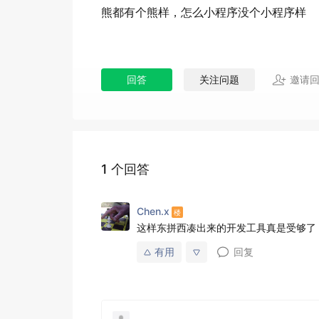
熊都有个熊样，怎么小程序没个小程序样
回答
关注问题
邀请
1 个回答
Chen.x
这样东拼西凑出来的开发工具真是受够了
有用
回复