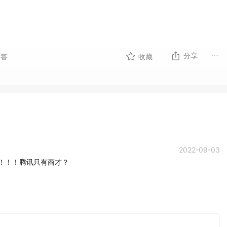
分享
回答
收藏
2022-09-03
！！！腾讯只有商才？