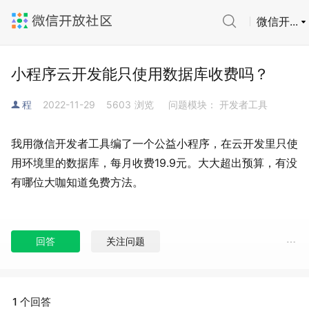
微信开...
小程序云开发能只使用数据库收费吗？
程
2022-11-29
5603
浏览
问题模块： 开发者工具
我用微信开发者工具编了一个公益小程序，在云开发里只使
用环境里的数据库，每月收费19.9元。大大超出预算，有没
有哪位大咖知道免费方法。
回答
关注问题
1 个回答