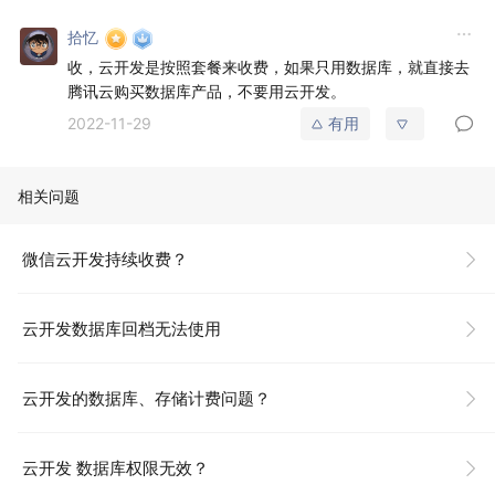
拾忆
收，云开发是按照套餐来收费，如果只用数据库，就直接去
腾讯云购买数据库产品，不要用云开发。
2022-11-29
有用
相关问题
微信云开发持续收费？
云开发数据库回档无法使用
云开发的数据库、存储计费问题？
云开发 数据库权限无效？