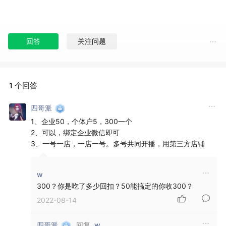
回答
关注问题
1 个回答
四哥派
1、企业50，个体户5，300一个
2、可以，绑定企业微信即可
3、一号一店，一店一号。多号共同开播，用第三方店铺
w
300？你是吃了多少回扣？50能搞定的你收300？
2022-08-14
回复
四哥派
w