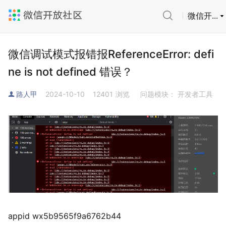
微信开...
微信调试模式报错报ReferenceError: defi
ne is not defined 错误？
路人甲
2024-10-10
12401
浏览
问题模块： 开发者工具
appid wx5b9565f9a6762b44