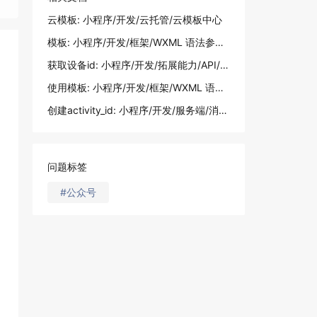
云模板: 小程序/开发/云托管/云模板中心
模板: 小程序/开发/框架/WXML 语法参考/模板
获取设备id: 小程序/开发/拓展能力/API/多端框架新增API/获取设备 Id
使用模板: 小程序/开发/框架/WXML 语法参考/模板
创建activity_id: 小程序/开发/服务端/消息相关/动态消息/创建activity_id
问题标签
#公众号