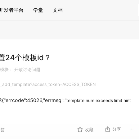
开发者平台
学堂
文档
置24个模板id？
模块： 开放讨论问题
/api_add_template?access_token=ACCESS_TOKEN
de":45026,"errmsg":"
template num exceeds limit hint
分享
回答
收藏