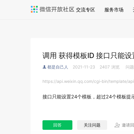
交流专区
服务市场
调用 获得模板ID 接口只能设
都是自己人
2021-11-23
2407
浏览
问题
https://api.weixin.qq.com/cgi-bin/template
接口只能设置24个模板，超过24个模板提示{"errco
回答
关注问题
邀请