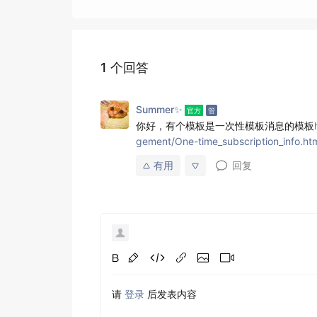
1 个回答
Summer✨
你好，有个模板是一次性模板消息的模板
gement/One-time_subscription_info.ht
有用
回复
请
登录
后发表内容