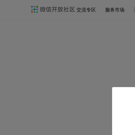
交流专区
服务市场