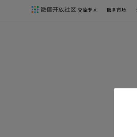
交流专区
服务市场