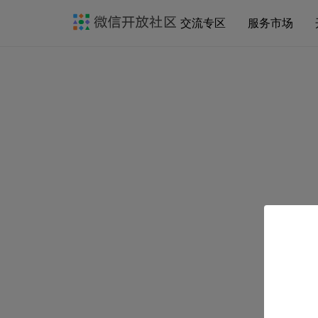
交流专区
服务市场