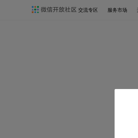
交流专区
服务市场