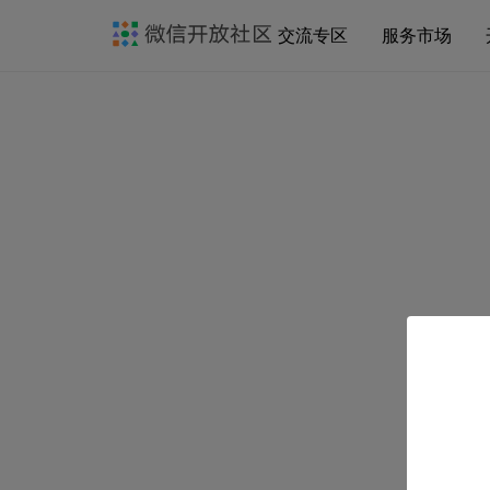
交流专区
服务市场