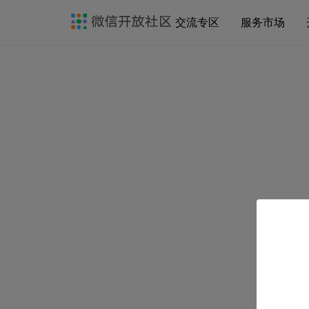
交流专区
服务市场