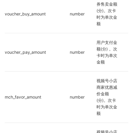
券售卖金额
(分)。次卡
voucher_buy_amount
number
时为单次金
额
用户支付金
额(分) 。次
voucher_pay_amount
number
卡时为单次
金额
视频号小店
商家优惠减
价金额
mch_favor_amount
number
(分)。次卡
时为单次金
额
视频号小店