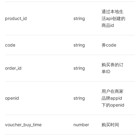
通过本地生
product_id
string
活api创建的
商品id
code
string
券code
购买券的订
order_id
string
单ID
用户在商家
openid
string
品牌appid
下的openid
voucher_buy_time
number
购买时间