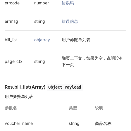
errcode
number
错误码
errmsg
string
错误信息
bill_list
objarray
用户券账单列表
翻页上下文，如果为空，说明没有
page_ctx
string
下一页
Res.bill_list(Array)
Object Payload
用户券账单列表
参数名
类型
说明
voucher_name
string
商品名称