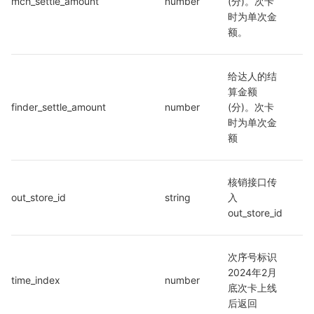
mch_settle_amount
number
(分)。次卡
时为单次金
额。
给达人的结
算金额
finder_settle_amount
number
(分)。次卡
时为单次金
额
核销接口传
out_store_id
string
入
out_store_id
次序号标识
2024年2月
time_index
number
底次卡上线
后返回