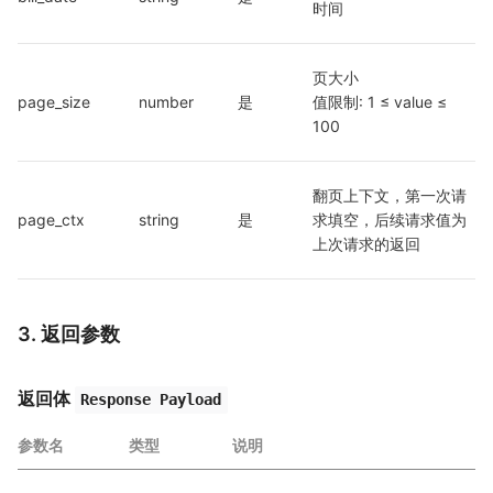
时间
页大小

page_size
number
是
值限制: 1 ≤ value ≤ 
100
翻页上下文，第一次请
page_ctx
string
是
求填空，后续请求值为
上次请求的返回
3. 返回参数
返回体
Response Payload
参数名
类型
说明