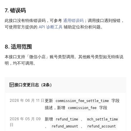
7. 错误码
此接口没有特殊错误码，可参考
通用错误码
；调用接口遇到报错，
可使用官方提供的
API 诊断工具
辅助定位和分析问题。
8. 适用范围
本接口支持「微信小店」账号类型调用。其他账号类型如无特殊说
明，均不可调用。
接口变更日志（2条）
2026 年 06 月 11 日
更新
字段
commission_fee_settle_time
描述，新增
字段
commission_fee
2026 年 05 月 09
新增
、
refund_time
mch_settle_time
日
、
、
refund_amount
refund_account