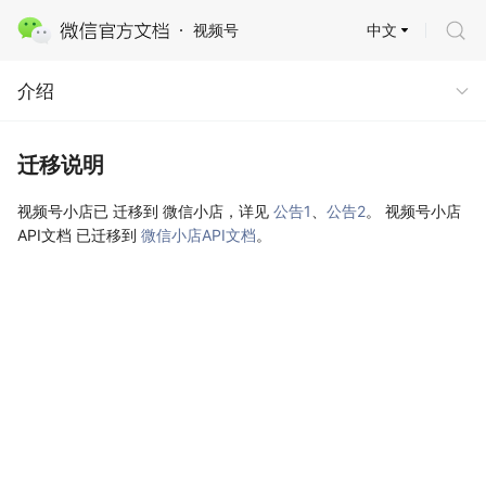
中文
视频号
迁移说明
介绍
迁移说明
视频号小店已 迁移到 微信小店，详见
公告1
、
公告2
。 视频号小店
API文档 已迁移到
微信小店API文档
。