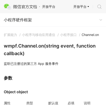
开放平台
开放平台
小程序硬件框架
小程序硬件框架
扩展能力
/
小程序与移动应用通信
/
小程序接口
/
Channel.on
wmpf.Channel.on(string event, function
callback)
监听已注册过的第三方 App 服务事件
参数
Object object
属性
类型
默认值
必填
说明