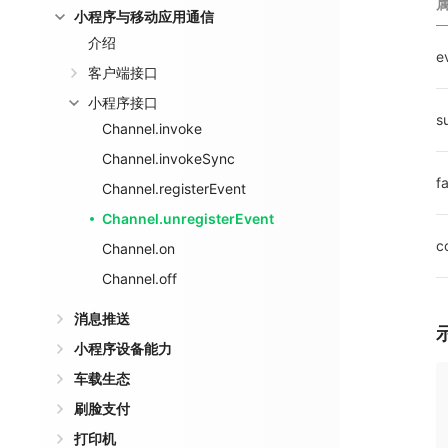
小程序与移动应用通信
介绍
e
客户端接口
小程序接口
s
Channel.invoke
Channel.invokeSync
fa
Channel.registerEvent
Channel.unregisterEvent
c
Channel.on
Channel.off
消息推送
小程序设备能力
车载生态
刷脸支付
打印机