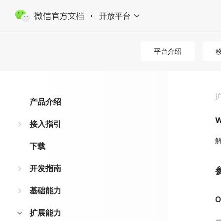
开放平台
平台介绍
产品介绍
w
接入指引
解
下载
开发指南
基础能力
O
扩展能力