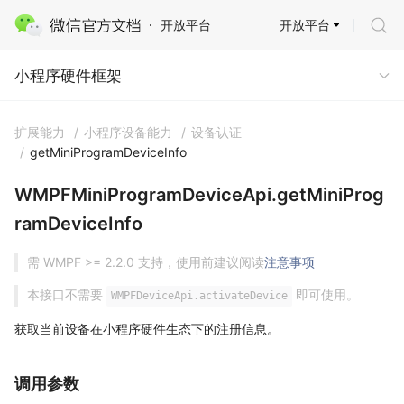
开放平台
开放平台
小程序硬件框架
小程序硬件框架
扩展能力
/
小程序设备能力
/
设备认证
/
getMiniProgramDeviceInfo
WMPFMiniProgramDeviceApi.getMiniProg
ramDeviceInfo
需 WMPF >= 2.2.0 支持，使用前建议阅读
注意事项
本接口不需要
即可使用。
WMPFDeviceApi.activateDevice
获取当前设备在小程序硬件生态下的注册信息。
调用参数