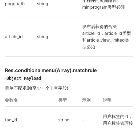
小程序的页面路径，
pagepath
string
-
miniprogram类型必须
发布后获得的合法 
article_id，article_id类型
article_id
string
-
和article_view_limited类
型必须
Res.conditionalmenu(Array).matchrule
Object Payload
菜单匹配规则(至少一个非空字段)
参数名
类型
示例
说明
用户标签的id，可
tag_id
string
-
用户标签管理接口