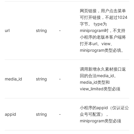
网页链接，用户点击菜单
可打开链接，不超过1024
字节。 type为
url
string
-
miniprogram时，不支持
小程序的老版本客户端将
打开本url。view、
miniprogram类型必填。
调用新增永久素材接口返
回的合法media_id。
media_id
string
-
media_id类型和
view_limited类型必须
小程序的appid（仅认证公
appid
string
-
众号可配置），
miniprogram类型必须