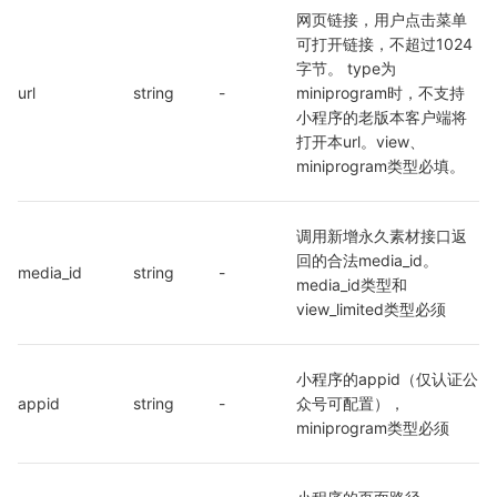
网页链接，用户点击菜单
可打开链接，不超过1024
字节。 type为
url
string
-
miniprogram时，不支持
小程序的老版本客户端将
打开本url。view、
miniprogram类型必填。
调用新增永久素材接口返
回的合法media_id。
media_id
string
-
media_id类型和
view_limited类型必须
小程序的appid（仅认证公
appid
string
-
众号可配置），
miniprogram类型必须