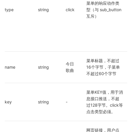
菜单的响应动作类
type
string
click
型（与 sub_button 
互斥）
菜单标题，不超过
今日
name
string
16个字节，子菜单
歌曲
不超过60个字节
菜单KEY值，用于消
息接口推送，不超
key
string
-
过128字节。click等
点击类型必须。
网页链接，用户点