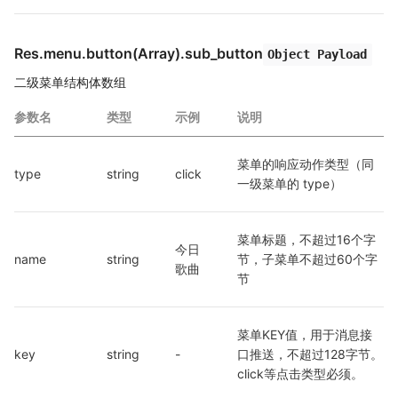
Res.menu.button(Array).sub_button
Object Payload
二级菜单结构体数组
参数名
类型
示例
说明
菜单的响应动作类型（同
type
string
click
一级菜单的 type）
菜单标题，不超过16个字
今日
name
string
节，子菜单不超过60个字
歌曲
节
菜单KEY值，用于消息接
key
string
-
口推送，不超过128字节。
click等点击类型必须。