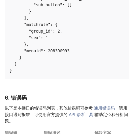
          "sub_button": []

        }

      ],

      "matchrule": {

        "group_id": 2,

        "sex": 1

      },

      "menuid": 208396993

    }

  ]

6. 错误码
以下是本接口的错误码列表，其他错误码可参考
通用错误码
；调用
接口遇到报错，可使用官方提供的
API 诊断工具
辅助定位和分析问
题。
错误码
错误描述
解决方案