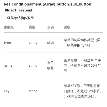
Res.conditionalmenu(Array).button
.sub_button
Object Payload
二级菜单结构体数组
参数名
类型
示例
说明
菜单的响应动作类型（同
type
string
click
一级菜单的 type）
菜单标题，不超过16个字
今日
name
string
节，子菜单不超过60个字
歌曲
节
菜单KEY值，用于消息接
key
string
-
口推送，不超过128字节。
click等点击类型必须。