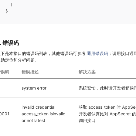
  ]

6. 错误码
以下是本接口的错误码列表，其他错误码可参考
通用错误码
；调用接口遇
辅助定位和分析问题。
错误码
错误描述
解决方案
1
system error
系统繁忙，此时请开发者稍候
invalid credential  
获取 access_token 时 App
0001
access_token isinvalid 
开发者认真比对 AppSecr
or not latest
调用接口