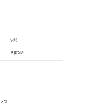
说明
数据列表
e之间