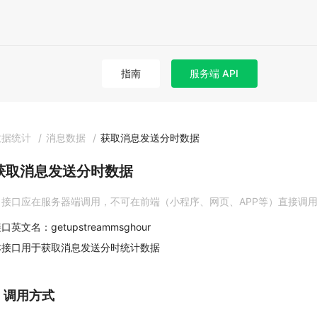
指南
服务端 API
数据统计
/
消息数据
/
获取消息发送分时数据
获取消息发送分时数据
接口应在服务器端调用，不可在前端（小程序、网页、APP等）直接调
口英文名：getupstreammsghour
本接口用于获取消息发送分时统计数据
1. 调用方式