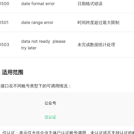
1500
date format error
日期格式错误
1501
date range error
时间跨度超过最大限制
data not ready  please 
1503
未完成数据统计处理
try later
7. 适用范围
本接口在不同账号类型下的可调用情况：
公众号
仅认证
仅认证：表示仅允许企业主体已认证账号调用，未认证或不支持认证的