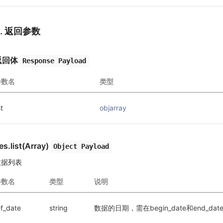
3. 返回参数
返回体
Response Payload
参数名
类型
st
objarray
es.list(Array)
Object Payload
数据列表
参数名
类型
说明
ef_date
string
数据的日期，需在begin_date和end_dat