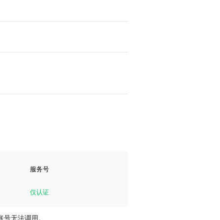
服务号
仅认证
账号无法调用。