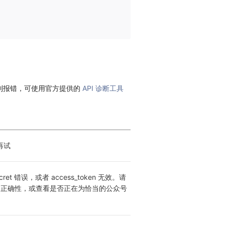
到报错，可使用官方提供的
API 诊断工具
再试
Secret 错误，或者 access_token 无效。请
et 的正确性，或查看是否正在为恰当的公众号