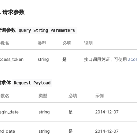
2. 请求参数
查询参数
Query String Parameters
参数名
类型
必填
说明
ccess_token
string
是
接口调用凭证，可使用 
acc
请求体
Request Payload
参数名
类型
必填
示例
egin_date
string
是
2014-12-07
nd_date
string
是
2014-12-07