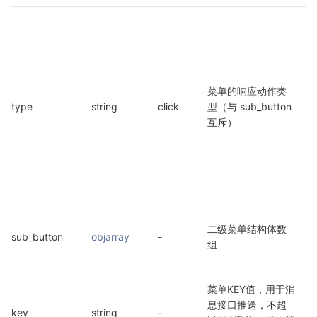
菜单的响应动作类
type
string
click
型（与 sub_button 
互斥）
二级菜单结构体数
sub_button
objarray
-
组
菜单KEY值，用于消
息接口推送，不超
key
string
-