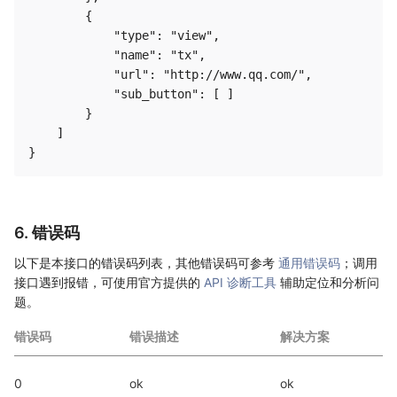
        {

            "type": "view", 

            "name": "tx", 

            "url": "http://www.qq.com/", 

            "sub_button": [ ]

        }

    ]

6. 错误码
以下是本接口的错误码列表，其他错误码可参考
通用错误码
；调用
接口遇到报错，可使用官方提供的
API 诊断工具
辅助定位和分析问
题。
错误码
错误描述
解决方案
0
ok
ok