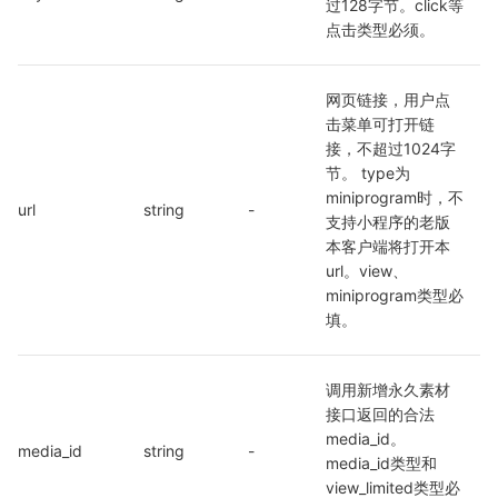
过128字节。click等
点击类型必须。
网页链接，用户点
击菜单可打开链
接，不超过1024字
节。 type为
miniprogram时，不
url
string
-
支持小程序的老版
本客户端将打开本
url。view、
miniprogram类型必
填。
调用新增永久素材
接口返回的合法
media_id。
media_id
string
-
media_id类型和
view_limited类型必