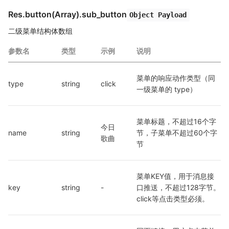
Res.button(Array).sub_button
Object Payload
二级菜单结构体数组
参数名
类型
示例
说明
菜单的响应动作类型（同
type
string
click
一级菜单的 type）
菜单标题，不超过16个字
今日
name
string
节，子菜单不超过60个字
歌曲
节
菜单KEY值，用于消息接
key
string
-
口推送，不超过128字节。
click等点击类型必须。