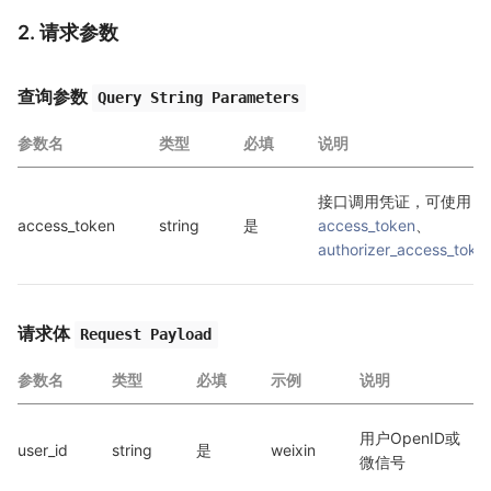
2. 请求参数
查询参数
Query String Parameters
参数名
类型
必填
说明
接口调用凭证，可使用 
access_token
string
是
access_token
、
authorizer_access_toke
请求体
Request Payload
参数名
类型
必填
示例
说明
用户OpenID或
user_id
string
是
weixin
微信号