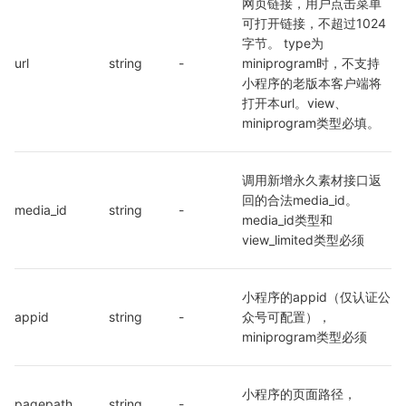
网页链接，用户点击菜单
可打开链接，不超过1024
字节。 type为
url
string
-
miniprogram时，不支持
小程序的老版本客户端将
打开本url。view、
miniprogram类型必填。
调用新增永久素材接口返
回的合法media_id。
media_id
string
-
media_id类型和
view_limited类型必须
小程序的appid（仅认证公
appid
string
-
众号可配置），
miniprogram类型必须
小程序的页面路径，
pagepath
string
-