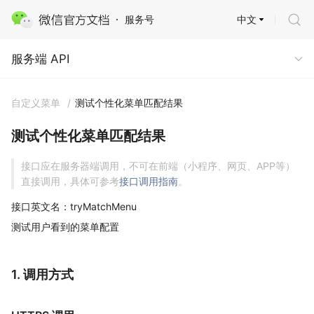
中文
服务号
服务端 API
服务端 API
自定义菜单
/
测试个性化菜单匹配结果
测试个性化菜单匹配结果
接口应在服务器端调用，不可在前端（小程序、网页、APP等）
直接调用，具体可参考
接口调用指南
。
接口英文名：tryMatchMenu
测试用户看到的菜单配置
1. 调用方式