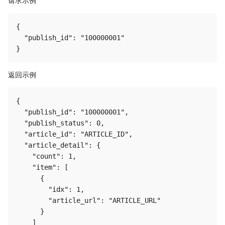
请求示例
{

  "publish_id": "100000001"

返回示例
{

  "publish_id": "100000001",

  "publish_status": 0,

  "article_id": "ARTICLE_ID",

  "article_detail": {

    "count": 1,

    "item": [

      {

        "idx": 1,

        "article_url": "ARTICLE_URL"

      }

    ]
