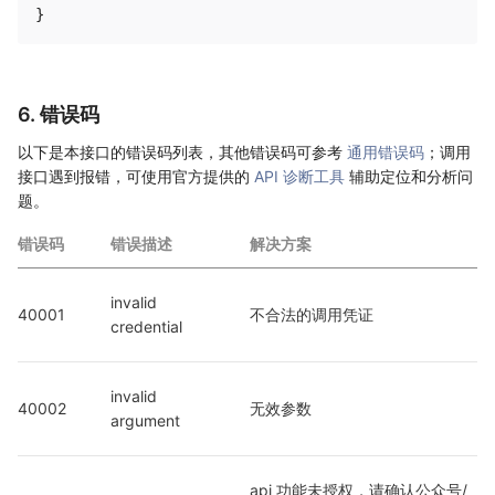
6. 错误码
以下是本接口的错误码列表，其他错误码可参考
通用错误码
；调用
接口遇到报错，可使用官方提供的
API 诊断工具
辅助定位和分析问
题。
错误码
错误描述
解决方案
invalid 
40001
不合法的调用凭证
credential
invalid 
40002
无效参数
argument
api 功能未授权，请确认公众号/