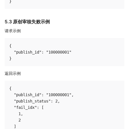
5.3 原创审核失败示例
请求示例
{

  "publish_id": "100000001"

返回示例
{

  "publish_id": "100000001",

  "publish_status": 2,

  "fail_idx": [

    1,

    2

  ]
