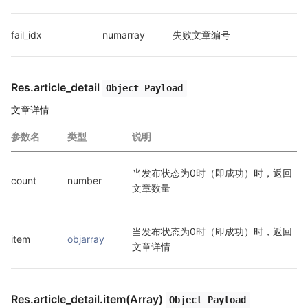
fail_idx
numarray
失败文章编号
Res.article_detail
Object Payload
文章详情
参数名
类型
说明
当发布状态为0时（即成功）时，返回
count
number
文章数量
当发布状态为0时（即成功）时，返回
item
objarray
文章详情
Res.article_detail.item(Array)
Object Payload