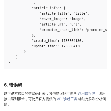
            ],

            "article_info": {

                "article_title": "title",

                "cover_image": "image",

                "article_url": "url",

                "promoter_share_link": "promoter_sha
            },

            "create_time": 1736864136,

            "update_time": 1736864136

        }

    ]

6. 错误码
以下是本接口的错误码列表，其他错误码可参考
通用错误码
；调用
接口遇到报错，可使用官方提供的
API 诊断工具
辅助定位和分析问
题。