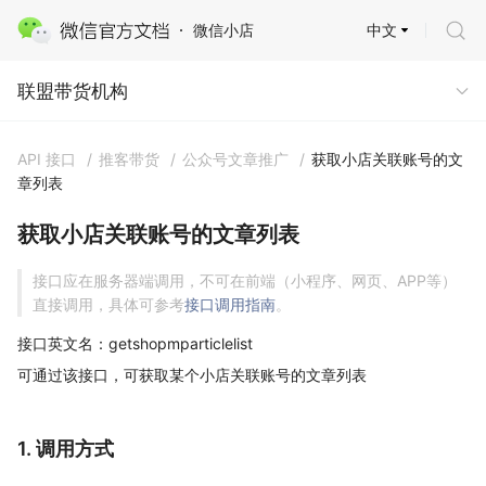
中文
微信小店
联盟带货机构
联盟带货机构
API 接口
/
推客带货
/
公众号文章推广
/
获取小店关联账号的文
章列表
获取小店关联账号的文章列表
接口应在服务器端调用，不可在前端（小程序、网页、APP等）
直接调用，具体可参考
接口调用指南
。
接口英文名：getshopmparticlelist
可通过该接口，可获取某个小店关联账号的文章列表
1. 调用方式