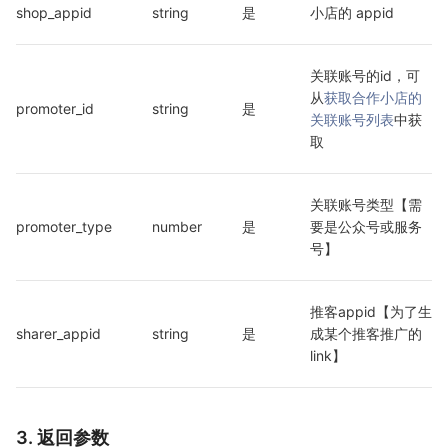
shop_appid
string
是
小店的 appid
关联账号的id，可
从
获取合作小店的
promoter_id
string
是
关联账号列表
中获
取
关联账号类型【需
promoter_type
number
是
要是公众号或服务
号】
推客appid【为了生
sharer_appid
string
是
成某个推客推广的 
link】
3. 返回参数