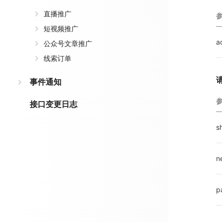
直播推广
短视频推广
a
公众号文章推广
线索订单
事件通知
接口变更日志
s
n
p