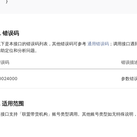
6. 错误码
以下是本接口的错误码列表，其他错误码可参考
通用错误码
；调用接口遇
辅助定位和分析问题。
错误码
错误描
0024000
参数错
7. 适用范围
本接口支持「联盟带货机构」账号类型调用。其他账号类型如无特殊说明