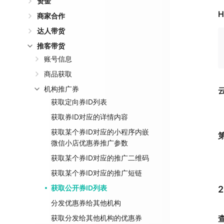
资金
H
商家合作
达人带货
推客带货
账号信息
商品获取
机构推广券
获取定向券ID列表
获取券ID对应的详情内容
获取某个券ID对应的小程序内嵌
微信小店优惠券推广参数
获取某个券ID对应的推广二维码
获取某个券ID对应的推广短链
获取公开券ID列表
分发优惠券给其他机构
获取分发给其他机构的优惠券