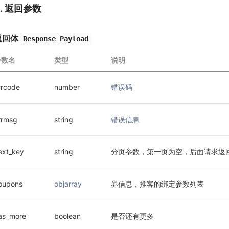
3. 返回参数
返回体
Response Payload
参数名
类型
说明
rrcode
number
错误码
rrmsg
string
错误信息
ext_key
string
分页参数，第一页为空，后面请求返回上
oupons
objarray
券信息，推客的绑定参数列表
as_more
boolean
是否还有更多