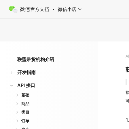
微信小店
A
联盟带货机构介绍
开发指南
API 接口
接
基础
商品
类目
订单