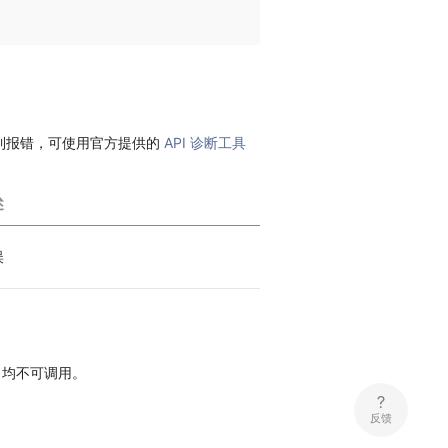
到报错，可使用官方提供的
API 诊断工具
述
误
，均不可调用。
反馈