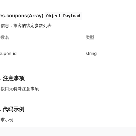
es.coupons(Array)
Object Payload
券信息，推客的绑定参数列表
参数名
类型
oupon_id
string
4. 注意事项
本接口无特殊注意事项
5. 代码示例
请求示例