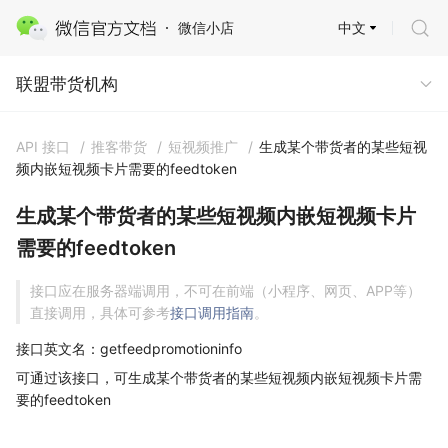
中文
微信小店
联盟带货机构
联盟带货机构
API 接口
/
推客带货
/
短视频推广
/
生成某个带货者的某些短视
频内嵌短视频卡片需要的feedtoken
生成某个带货者的某些短视频内嵌短视频卡片
需要的feedtoken
接口应在服务器端调用，不可在前端（小程序、网页、APP等）
直接调用，具体可参考
接口调用指南
。
接口英文名：getfeedpromotioninfo
可通过该接口，可生成某个带货者的某些短视频内嵌短视频卡片需
要的feedtoken