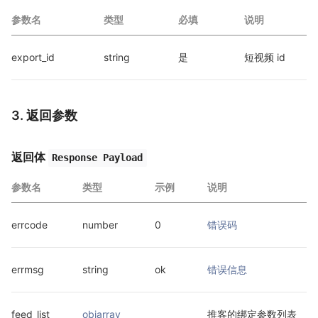
参数名
类型
必填
说明
export_id
string
是
短视频 id
3. 返回参数
返回体
Response Payload
参数名
类型
示例
说明
errcode
number
0
错误码
errmsg
string
ok
错误信息
feed_list
objarray
推客的绑定参数列表