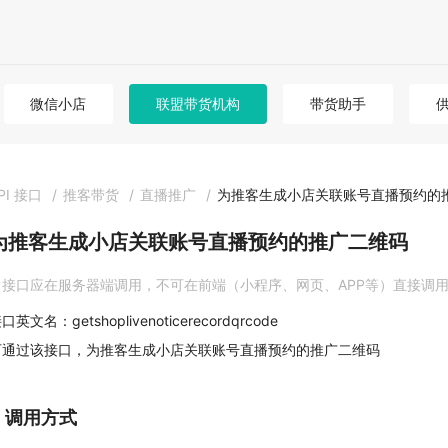
微信小店
联盟带货机构
带货助手
PI 接口
/
推客带货
/
直播推广
/
为推客生成小店关联账号直播预约的
为推客生成小店关联账号直播预约的推广二维码
接口应在服务器端调用，不可在前端（小程序、网页、APP等）直接调
口英文名：getshoplivenoticerecordqrcode
可通过该接口，为推客生成小店关联账号直播预约的推广二维码
1. 调用方式