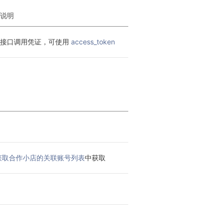
说明
接口调用凭证，可使用 
access_token
获取合作小店的关联账号列表
中获取