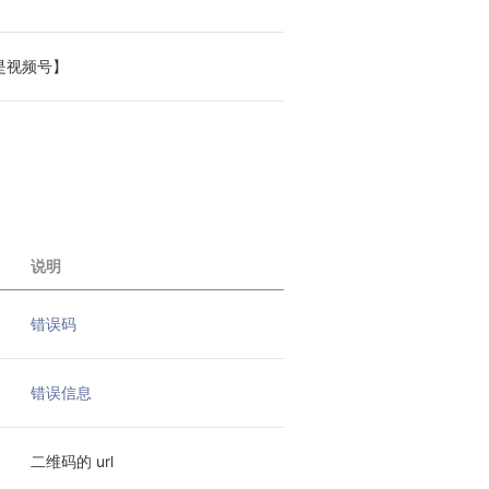
是视频号】
说明
错误码
错误信息
二维码的 url