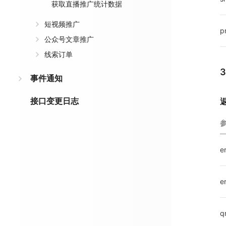
获取直播推广统计数据
短视频推广
p
公众号文章推广
线索订单
事件通知
接口变更日志
e
e
q