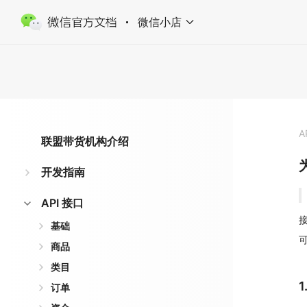
微信小店
A
联盟带货机构介绍
开发指南
API 接口
接
基础
商品
类目
订单