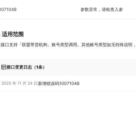
0071048
参数异常，请检查入参
7. 适用范围
本接口支持「联盟带货机构」账号类型调用。其他账号类型如无特殊说明
接口变更日志（1条）
2025 年 11 月 24 日
新增错误码10071048