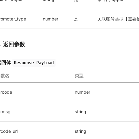
romoter_type
number
是
关联账号类型【需要
3. 返回参数
返回体
Response Payload
参数名
类型
rrcode
number
rrmsg
string
rcode_url
string