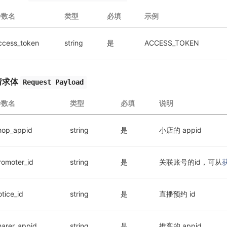
参数名
类型
必填
示例
ccess_token
string
是
ACCESS_TOKEN
请求体
Request Payload
参数名
类型
必填
说明
hop_appid
string
是
小店的 appid
romoter_id
string
是
关联账号的id，可从
otice_id
string
是
直播预约 id
harer_appid
string
是
推客的 appid