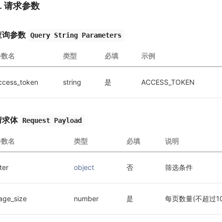
2. 请求参数
查询参数
Query String Parameters
参数名
类型
必填
示例
ccess_token
string
是
ACCESS_TOKEN
请求体
Request Payload
参数名
类型
必填
说明
lter
object
否
筛选条件
age_size
number
是
每页数量(不超过10