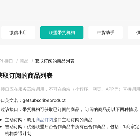
微信小店
联盟带货机构
带货助手
PI 接口
/
商品
/
获取订阅的商品列表
获取订阅的商品列表
接口应在服务器端调用，不可在前端（小程序、网页、APP等）直接调
口英文名：getsubscribeproduct
通过该接口，带货机构可获取已订阅的商品， 订阅的商品分以下两种情况
主动订阅：调用
商品订阅
接口主动订阅的商品
被动订阅：优选联盟后台合作商品中所有已合作商品，包括：1.商家定向计划
机构普通计划