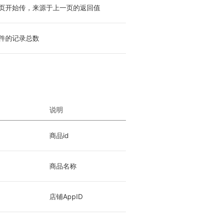
页开始传，来源于上一页的返回值
件的记录总数
说明
商品id
商品名称
店铺AppID