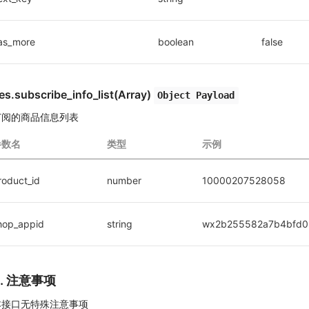
as_more
boolean
false
es.subscribe_info_list(Array)
Object Payload
订阅的商品信息列表
参数名
类型
示例
roduct_id
number
10000207528058
hop_appid
string
wx2b255582a7b4bfd0
4. 注意事项
本接口无特殊注意事项