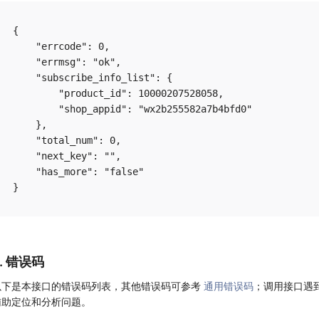
{

    "errcode": 0,

    "errmsg": "ok",

    "subscribe_info_list": {

        "product_id": 10000207528058,

        "shop_appid": "wx2b255582a7b4bfd0"

    },

    "total_num": 0,

    "next_key": "",

    "has_more": "false"

6. 错误码
以下是本接口的错误码列表，其他错误码可参考
通用错误码
；调用接口遇
辅助定位和分析问题。